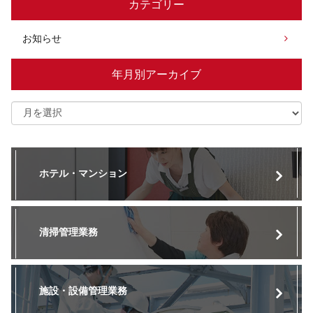
カテゴリー
お知らせ
年月別アーカイブ
ホテル・マンション
清掃管理業務
施設・設備管理業務